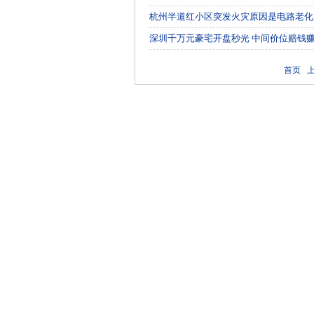
杭州半道红小区突发火灾原因是电路老化
深圳千万元豪宅开盘秒光 中间价位赔钱
首页 