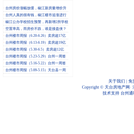
·
台州房价涨幅放缓，椒江新房量增价升
·
台州人真的很有钱，椒江楼市追涨进行
·
椒江公办学校招生预警，再新增2所学校
·
空置率高，而房价不跌，谁是接盘侠？
·
台州楼市周报（6.20-6.26）卖房超17亿
·
台州楼市周报（6.13-6.19）卖房超19亿
·
台州楼市周报（5.30-6.5）卖房超12亿
·
台州楼市周报（5.23-5.29）台州一周签
·
台州楼市周报（5.16-5.22）台州一周签
·
台州楼市周报（5.09-5.15）天台县一周
关于我们
|
免
Copyright ©
天台房地产网
·
技术支持
台州通