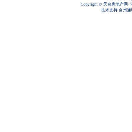
Copyright ©
天台房地产网
·
技术支持
台州通